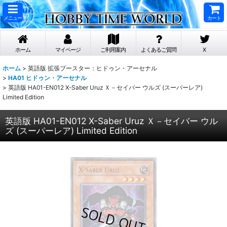
メニュー
カート
ホーム
マイページ
ご利用案内
よくあるご質問
X
ホーム
>
英語版 拡張ブースター：ヒドゥン・アーセナル
>
HA01 ヒドゥン・アーセナル
>
英語版 HA01-EN012 X-Saber Uruz Ｘ－セイバー ウルズ (スーパーレア)
Limited Edition
英語版 HA01-EN012 X-Saber Uruz Ｘ－セイバー ウル
ズ (スーパーレア) Limited Edition