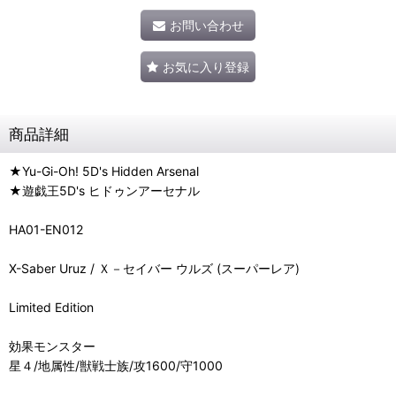
お問い合わせ
お気に入り登録
商品詳細
★Yu-Gi-Oh! 5D's Hidden Arsenal
★遊戯王5D's ヒドゥンアーセナル
HA01-EN012
X-Saber Uruz / Ｘ－セイバー ウルズ (スーパーレア)
Limited Edition
効果モンスター
星４/地属性/獣戦士族/攻1600/守1000