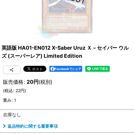
英語版 HA01-EN012 X-Saber Uruz Ｘ－セイバー ウル
ズ (スーパーレア) Limited Edition
Facebookでシェア
販売価格
:
20
円
(税別)
(
税込
:
22
円
)
重み
:
1
在庫なし
返品特約に関する重要事項