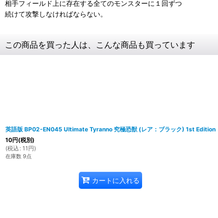
相手フィールド上に存在する全てのモンスターに１回ずつ
続けて攻撃しなければならない。
この商品を買った人は、こんな商品も買っています
英語版 BP02-EN045 Ultimate Tyranno 究極恐獣 (レア：ブラック) 1st Edition
10
円
(税別)
(
税込
:
11
円
)
在庫数 9点
カートに入れる