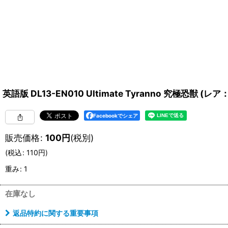
英語版 DL13-EN010 Ultimate Tyranno 究極恐獣 (レ
Facebookでシェア
販売価格
:
100
円
(税別)
(
税込
:
110
円
)
重み
:
1
在庫なし
返品特約に関する重要事項