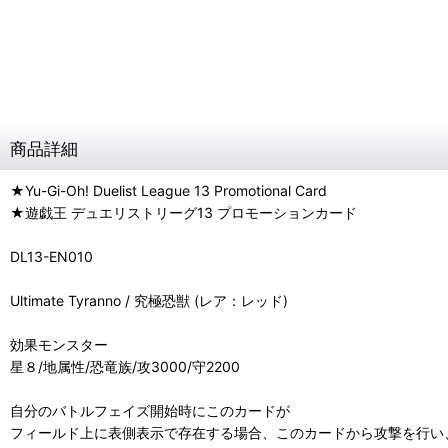
商品詳細
★Yu-Gi-Oh! Duelist League 13 Promotional Card
★遊戯王 デュエリストリーグ13 プロモーションカード
DL13-EN010
Ultimate Tyranno / 究極恐獣 (レア：レッド)
効果モンスター
星８/地属性/恐竜族/攻3000/守2200
自分のバトルフェイズ開始時にこのカードが
フィールド上に表側表示で存在する場合、このカードから攻撃を行い