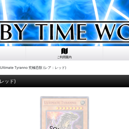
ご利用案内
 Ultimate Tyranno 究極恐獣 (レア：レッド)
ア：レッド)