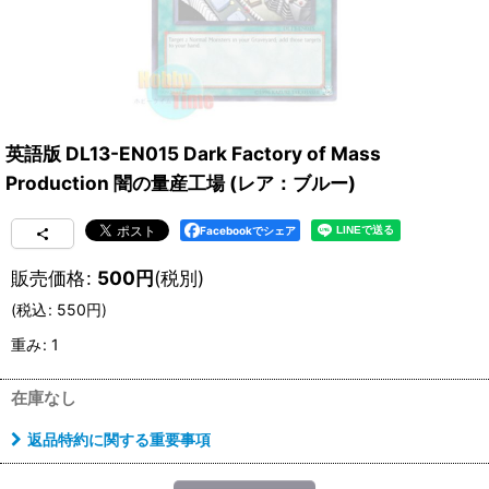
英語版 DL13-EN015 Dark Factory of Mass
Production 闇の量産工場 (レア：ブルー)
Facebookでシェア
販売価格
:
500
円
(税別)
(
税込
:
550
円
)
重み
:
1
在庫なし
返品特約に関する重要事項