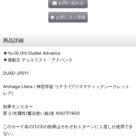
お問い合わせ
お気に入り登録
商品詳細
★Yu-Gi-Oh! Duelist Advance
★遊戯王 デュエリスト・アドバンス
DUAD-JP011
Artmage Litera / 神芸学徒 リテラ (プリズマティックシークレット
レア)
効果モンスター
星３/光属性/魔法使い族/攻 400/守1800
このカード名の(1)(3)の効果はそれぞれ１ターンに１度しか使用でき
ない。