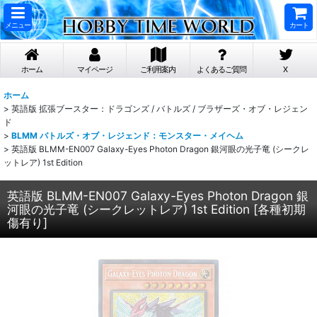
メニュー
カート
ホーム
マイページ
ご利用案内
よくあるご質問
X
ホーム
>
英語版 拡張ブースター：ドラゴンズ / バトルズ / ブラザーズ・オブ・レジェン
ド
>
BLMM バトルズ・オブ・レジェンド：モンスター・メイヘム
>
英語版 BLMM-EN007 Galaxy-Eyes Photon Dragon 銀河眼の光子竜 (シークレ
ットレア) 1st Edition
英語版 BLMM-EN007 Galaxy-Eyes Photon Dragon 銀
河眼の光子竜 (シークレットレア) 1st Edition
[
各種初期
傷有り
]