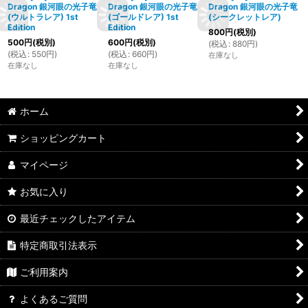
Dragon 銀河眼の光子竜
Dragon 銀河眼の光子竜
Dragon 銀河眼の光子竜
(ウルトラレア) 1st
(ゴールドレア) 1st
(シークレットレア)
Edition
Edition
800
円
(税別)
500
円
(税別)
600
円
(税別)
(
税込
:
880
円
)
(
税込
:
550
円
)
(
税込
:
660
円
)
在庫なし
在庫なし
在庫なし
ホーム
ショッピングカート
マイページ
お気に入り
最近チェックしたアイテム
特定商取引法表示
ご利用案内
よくあるご質問