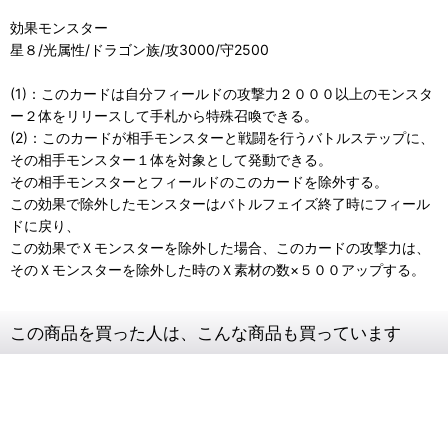
効果モンスター
星８/光属性/ドラゴン族/攻3000/守2500
(1)：このカードは自分フィールドの攻撃力２０００以上のモンスタ
ー２体をリリースして手札から特殊召喚できる。
(2)：このカードが相手モンスターと戦闘を行うバトルステップに、
その相手モンスター１体を対象として発動できる。
その相手モンスターとフィールドのこのカードを除外する。
この効果で除外したモンスターはバトルフェイズ終了時にフィール
ドに戻り、
この効果でＸモンスターを除外した場合、このカードの攻撃力は、
そのＸモンスターを除外した時のＸ素材の数×５００アップする。
この商品を買った人は、こんな商品も買っています