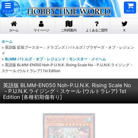
メニュー
カート
ホーム
マイページ
ご利用案内
よくあるご質問
X
ホーム
>
英語版 拡張ブースター：ドラゴンズ / バトルズ / ブラザーズ・オブ・レジェン
ド
>
BLMM バトルズ・オブ・レジェンド：モンスター・メイヘム
>
英語版 BLMM-EN050 Noh-P.U.N.K. Rising Scale No－P.U.N.K.ライジング・
スケール (ウルトラレア) 1st Edition
英語版 BLMM-EN050 Noh-P.U.N.K. Rising Scale No
－P.U.N.K.ライジング・スケール (ウルトラレア) 1st
Edition
[
各種初期傷有り
]