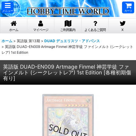
メニュー
カート
ホーム
マイページ
ご利用案内
よくあるご質問
X
ホーム
>
英語版 第13期
>
DUAD デュエリスツ・アドバンス
>
英語版 DUAD-EN009 Artmage Finmel 神芸学徒 ファインメルト (シークレット
レア) 1st Edition
英語版 DUAD-EN009 Artmage Finmel 神芸学徒 ファ
インメルト (シークレットレア) 1st Edition
[
各種初期傷
有り
]