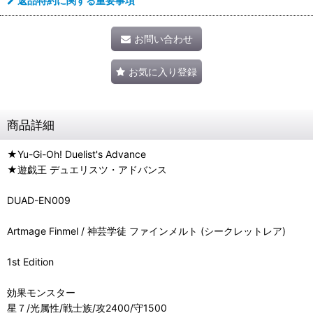
返品特約に関する重要事項
お問い合わせ
お気に入り登録
商品詳細
★Yu-Gi-Oh! Duelist's Advance
★遊戯王 デュエリスツ・アドバンス
DUAD-EN009
Artmage Finmel / 神芸学徒 ファインメルト (シークレットレア)
1st Edition
効果モンスター
星７/光属性/戦士族/攻2400/守1500