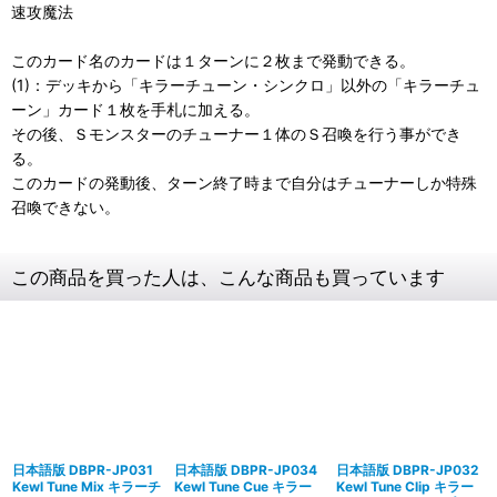
速攻魔法
このカード名のカードは１ターンに２枚まで発動できる。
(1)：デッキから「キラーチューン・シンクロ」以外の「キラーチュ
ーン」カード１枚を手札に加える。
その後、Ｓモンスターのチューナー１体のＳ召喚を行う事ができ
る。
このカードの発動後、ターン終了時まで自分はチューナーしか特殊
召喚できない。
この商品を買った人は、こんな商品も買っています
日本語版 DBPR-JP031
日本語版 DBPR-JP034
日本語版 DBPR-JP032
Kewl Tune Mix キラーチ
Kewl Tune Cue キラー
Kewl Tune Clip キラー