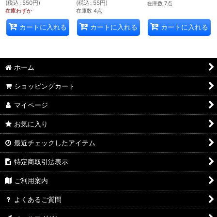
(
税込
:
550
円
)
(
税込
:
55
円
)
在庫数 7点
在庫わずか
在庫数 4点
カートに入れる
カートに入れる
カートに入れる
ホーム
ショッピングカート
マイページ
お気に入り
最近チェックしたアイテム
特定商取引法表示
ご利用案内
よくあるご質問