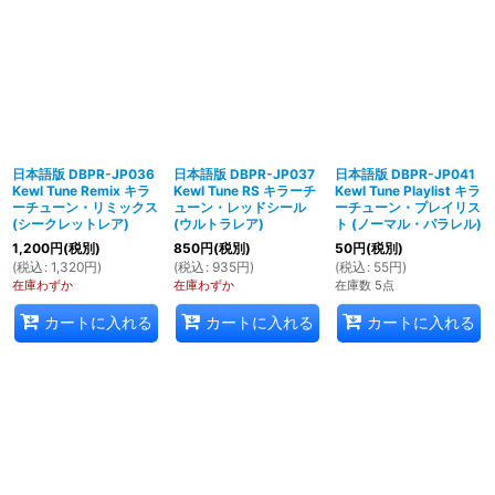
日本語版 DBPR-JP036
日本語版 DBPR-JP037
日本語版 DBPR-JP041
Kewl Tune Remix キラ
Kewl Tune RS キラーチ
Kewl Tune Playlist キラ
ーチューン・リミックス
ューン・レッドシール
ーチューン・プレイリス
(シークレットレア)
(ウルトラレア)
ト (ノーマル・パラレル)
1,200
円
(税別)
850
円
(税別)
50
円
(税別)
(
税込
:
1,320
円
)
(
税込
:
935
円
)
(
税込
:
55
円
)
在庫わずか
在庫わずか
在庫数 5点
カートに入れる
カートに入れる
カートに入れる