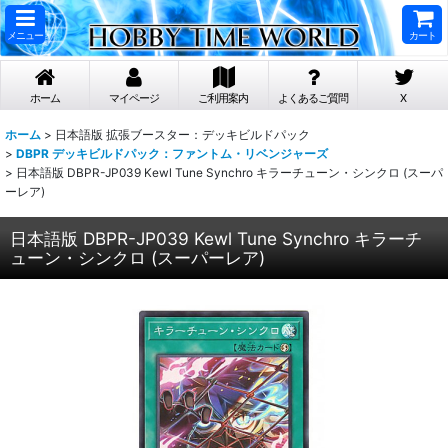
メニュー
カート
ホーム
マイページ
ご利用案内
よくあるご質問
X
ホーム
>
日本語版 拡張ブースター：デッキビルドパック
>
DBPR デッキビルドパック：ファントム・リベンジャーズ
>
日本語版 DBPR-JP039 Kewl Tune Synchro キラーチューン・シンクロ (スーパ
ーレア)
日本語版 DBPR-JP039 Kewl Tune Synchro キラーチ
ューン・シンクロ (スーパーレア)