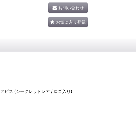
お問い合わせ
お気に入り登録
ポセイドラ・アビス (シークレットレア / ロゴ入り)