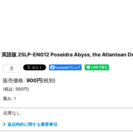
英語版 25LP-EN012 Poseidra Abyss, the Atlant
Facebookでシェア
販売価格
:
900
円
(税別)
(
税込
:
990
円
)
重み
:
1
在庫なし
返品特約に関する重要事項