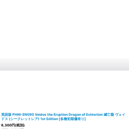
英語版 PHNI-EN090 Veidos the Eruption Dragon of Extinction 滅亡龍 ヴェイ
ドス (シークレットレア) 1st Edition
[
各種初期傷有り
]
6,300
円
(税別)