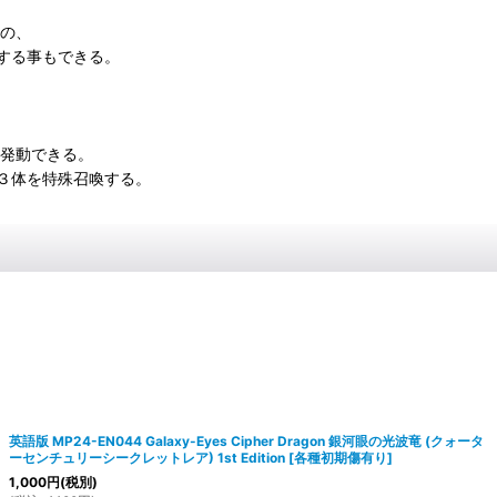
ドの、
する事もできる。
て発動できる。
３体を特殊召喚する。
英語版 MP24-EN044 Galaxy-Eyes Cipher Dragon 銀河眼の光波竜 (クォータ
ーセンチュリーシークレットレア) 1st Edition
[
各種初期傷有り
]
1,000
円
(税別)