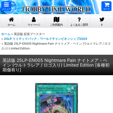
メニュー
カート
ホーム
マイページ
ご利用案内
よくあるご質問
X
ホーム
>
英語版 拡張ブースター
>
25LP リミテッドパック：ワールドチャンピオンシップ2025
>
英語版 25LP-EN005 Nightmare Pain ナイトメア・ペイン (ウルトラレア / ロゴ
入り) Limited Edition
英語版 25LP-EN005 Nightmare Pain ナイトメア・ペ
イン (ウルトラレア / ロゴ入り) Limited Edition
[
各種初
期傷有り
]