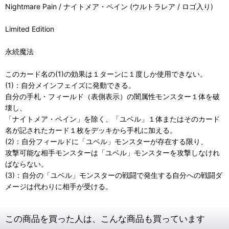
Nightmare Pain / ナイトメア・ペイン (ウルトラレア / ロゴ入り)
Limited Edition
永続魔法
このカード名の(1)の効果は１ターンに１度しか使用できない。
(1)：自分メインフェイズに発動できる。
自分の手札・フィールド（表側表示）の闇属性モンスター１体を破
壊し、
「ナイトメア・ペイン」を除く、「ユベル」１体またはそのカード
名が記されたカード１枚をデッキから手札に加える。
(2)：自分フィールドに「ユベル」モンスターが存在する限り、
攻撃可能な相手モンスターは「ユベル」モンスターを攻撃しなけれ
ばならない。
(3)：自分の「ユベル」モンスターの戦闘で発生する自分への戦闘ダ
メージは代わりに相手が受ける。
この商品を買った人は、こんな商品も買っています