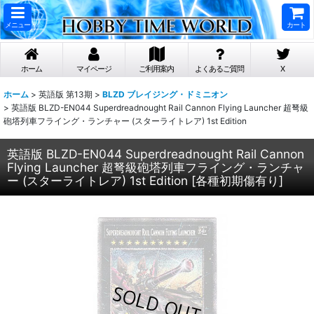
メニュー
カート
ホーム
マイページ
ご利用案内
よくあるご質問
X
ホーム
>
英語版 第13期
>
BLZD ブレイジング・ドミニオン
>
英語版 BLZD-EN044 Superdreadnought Rail Cannon Flying Launcher 超弩級
砲塔列車フライング・ランチャー (スターライトレア) 1st Edition
英語版 BLZD-EN044 Superdreadnought Rail Cannon
Flying Launcher 超弩級砲塔列車フライング・ランチャ
ー (スターライトレア) 1st Edition
[
各種初期傷有り
]