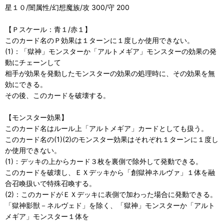
星１０/闇属性/幻想魔族/攻 300/守 200
【Ｐスケール：青１/赤１】
このカード名のＰ効果は１ターンに１度しか使用できない。
(1)：「獄神」モンスターか「アルトメギア」モンスターの効果の発
動にチェーンして
相手が効果を発動したモンスターの効果の処理時に、その効果を無
効にできる。
その後、このカードを破壊する。
【モンスター効果】
このカード名はルール上「アルトメギア」カードとしても扱う。
このカード名の(1)(2)のモンスター効果はそれぞれ１ターンに１度し
か使用できない。
(1)：デッキの上からカード３枚を裏側で除外して発動できる。
このカードを破壊し、ＥＸデッキから「創獄神ネルヴァ」１体を融
合召喚扱いで特殊召喚する。
(2)：このカードがＥＸデッキに表側で加わった場合に発動できる。
「獄神影獣－ネルヴェド」を除く、「獄神」モンスターか「アルト
メギア」モンスター１体を