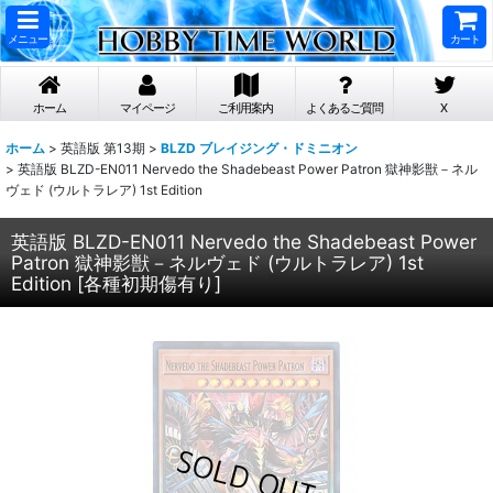
メニュー
カート
ホーム
マイページ
ご利用案内
よくあるご質問
X
ホーム
>
英語版 第13期
>
BLZD ブレイジング・ドミニオン
>
英語版 BLZD-EN011 Nervedo the Shadebeast Power Patron 獄神影獣－ネル
ヴェド (ウルトラレア) 1st Edition
英語版 BLZD-EN011 Nervedo the Shadebeast Power
Patron 獄神影獣－ネルヴェド (ウルトラレア) 1st
Edition
[
各種初期傷有り
]