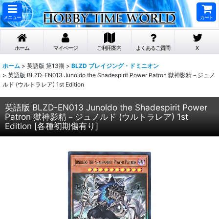
メニュー
カート
ホーム
マイページ
ご利用案内
よくあるご質問
X
ホーム
>
英語版 第13期
>
BLZD ブレイジング・ドミニオン
>
英語版 BLZD-EN013 Junoldo the Shadespirit Power Patron 獄神影精－ジュノ
ルド (ウルトラレア) 1st Edition
英語版 BLZD-EN013 Junoldo the Shadespirit Power
Patron 獄神影精－ジュノルド (ウルトラレア) 1st
Edition
[
各種初期傷有り
]