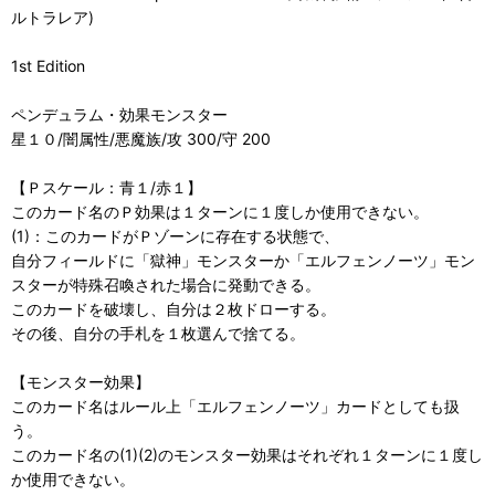
ルトラレア)
1st Edition
ペンデュラム・効果モンスター
星１０/闇属性/悪魔族/攻 300/守 200
【Ｐスケール：青１/赤１】
このカード名のＰ効果は１ターンに１度しか使用できない。
(1)：このカードがＰゾーンに存在する状態で、
自分フィールドに「獄神」モンスターか「エルフェンノーツ」モン
スターが特殊召喚された場合に発動できる。
このカードを破壊し、自分は２枚ドローする。
その後、自分の手札を１枚選んで捨てる。
【モンスター効果】
このカード名はルール上「エルフェンノーツ」カードとしても扱
う。
このカード名の(1)(2)のモンスター効果はそれぞれ１ターンに１度し
か使用できない。