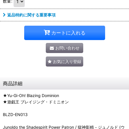
数量
:
返品特約に関する重要事項
カートに入れる
お問い合わせ
お気に入り登録
商品詳細
★Yu-Gi-Oh! Blazing Dominion
★遊戯王 ブレイジング・ドミニオン
BLZD-EN013
Junoldo the Shadespirit Power Patron / 獄神影精－ジュノルド (ウ