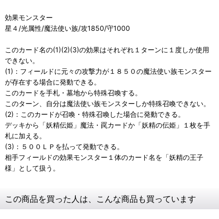
効果モンスター
星４/光属性/魔法使い族/攻1850/守1000
このカード名の(1)(2)(3)の効果はそれぞれ１ターンに１度しか使用
できない。
(1)：フィールドに元々の攻撃力が１８５０の魔法使い族モンスター
が存在する場合に発動できる。
このカードを手札・墓地から特殊召喚する。
このターン、自分は魔法使い族モンスターしか特殊召喚できない。
(2)：このカードが召喚・特殊召喚した場合に発動できる。
デッキから「妖精伝姫」魔法・罠カードか「妖精の伝姫」１枚を手
札に加える。
(3)：５００ＬＰを払って発動できる。
相手フィールドの効果モンスター１体のカード名を「妖精の王子
様」として扱う。
この商品を買った人は、こんな商品も買っています