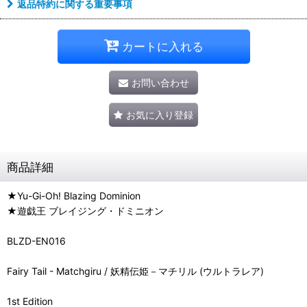
返品特約に関する重要事項
カートに入れる
お問い合わせ
お気に入り登録
商品詳細
★Yu-Gi-Oh! Blazing Dominion
★遊戯王 ブレイジング・ドミニオン
BLZD-EN016
Fairy Tail - Matchgiru / 妖精伝姫－マチリル (ウルトラレア)
1st Edition