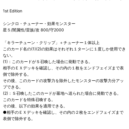
1st Edition
シンクロ・チューナー・効果モンスター
星５/闇属性/雷族/攻 800/守2000
「キラーチューン・クリップ」＋チューナー１体以上
このカード名の(1)(2)の効果はそれぞれ１ターンに１度しか使用でき
ない。
(1)：このカードがＳ召喚した場合に発動できる。
相手のＥＸデッキを確認し、その内の１枚をエンドフェイズまで表
側で除外する。
その後、このカードの攻撃力を除外したモンスターの攻撃力分アッ
プできる。
(2)：Ｓ召喚したこのカードが墓地へ送られた場合に発動できる。
このカードを特殊召喚する。
その後、以下の効果を適用できる。
●相手のＥＸデッキを確認し、その内の２枚をエンドフェイズまで
表側で除外する。