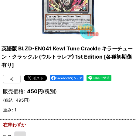
英語版 BLZD-EN041 Kewl Tune Crackle キラーチュー
ン・クラックル (ウルトラレア) 1st Edition
[
各種初期傷
有り
]
Facebookでシェア
販売価格
:
450
円
(税別)
(
税込
:
495
円
)
重み
:
1
在庫わずか