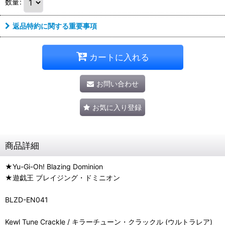
数量
:
返品特約に関する重要事項
カートに入れる
お問い合わせ
お気に入り登録
商品詳細
★Yu-Gi-Oh! Blazing Dominion
★遊戯王 ブレイジング・ドミニオン
BLZD-EN041
Kewl Tune Crackle / キラーチューン・クラックル (ウルトラレア)