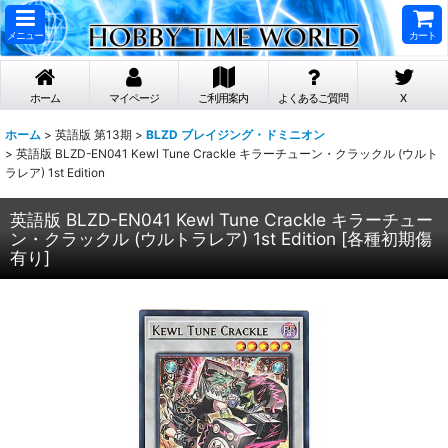
メニュー
カート
ホーム
マイページ
ご利用案内
よくあるご質問
X
ホーム
>
英語版 第13期
>
BLZD ブレイジング・ドミニオン
>
英語版 BLZD-EN041 Kewl Tune Crackle キラーチューン・クラックル (ウルト
ラレア) 1st Edition
英語版 BLZD-EN041 Kewl Tune Crackle キラーチュー
ン・クラックル (ウルトラレア) 1st Edition
[
各種初期傷
有り
]