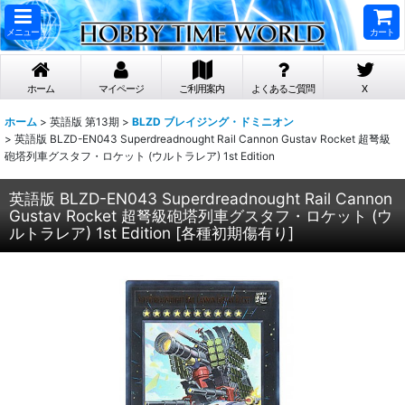
メニュー
カート
ホーム
マイページ
ご利用案内
よくあるご質問
X
ホーム
>
英語版 第13期
>
BLZD ブレイジング・ドミニオン
>
英語版 BLZD-EN043 Superdreadnought Rail Cannon Gustav Rocket 超弩級
砲塔列車グスタフ・ロケット (ウルトラレア) 1st Edition
英語版 BLZD-EN043 Superdreadnought Rail Cannon
Gustav Rocket 超弩級砲塔列車グスタフ・ロケット (ウ
ルトラレア) 1st Edition
[
各種初期傷有り
]