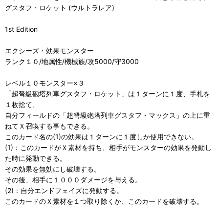
グスタフ・ロケット (ウルトラレア)
1st Edition
エクシーズ・効果モンスター
ランク１０/地属性/機械族/攻5000/守3000
レベル１０モンスター×３
「超弩級砲塔列車グスタフ・ロケット」は１ターンに１度、手札を
１枚捨て、
自分フィールドの「超弩級砲塔列車グスタフ・マックス」の上に重
ねてＸ召喚する事もできる。
このカード名の(1)の効果は１ターンに１度しか使用できない。
(1)：このカードがＸ素材を持ち、相手がモンスターの効果を発動し
た時に発動できる。
その効果を無効にし破壊する。
その後、相手に１０００ダメージを与える。
(2)：自分エンドフェイズに発動する。
このカードのＸ素材を１つ取り除くか、このカードを破壊する。