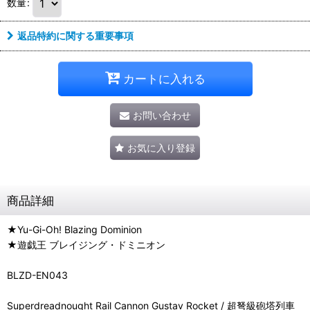
数量
:
返品特約に関する重要事項
カートに入れる
お問い合わせ
お気に入り登録
商品詳細
★Yu-Gi-Oh! Blazing Dominion
★遊戯王 ブレイジング・ドミニオン
BLZD-EN043
Superdreadnought Rail Cannon Gustav Rocket / 超弩級砲塔列車