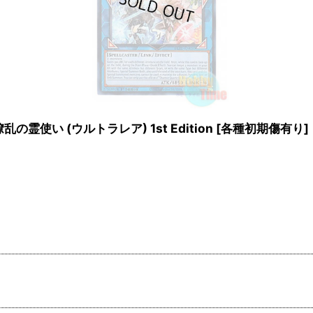
四花繚乱の霊使い (ウルトラレア) 1st Edition
[
各種初期傷有り
]