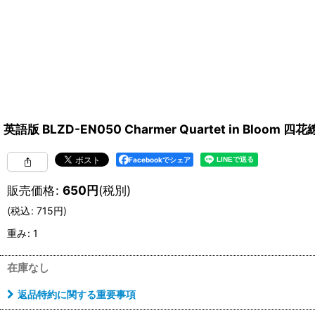
英語版 BLZD-EN050 Charmer Quartet in Bloom 
Facebookでシェア
販売価格
:
650
円
(税別)
(
税込
:
715
円
)
重み
:
1
在庫なし
返品特約に関する重要事項