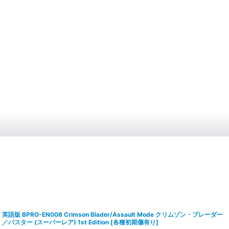
英語版 BPRO-EN008 Crimson Blader/Assault Mode クリムゾン・ブレーダー
／バスター (スーパーレア) 1st Edition
[
各種初期傷有り
]