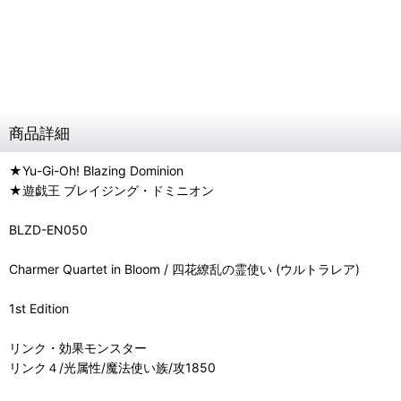
商品詳細
★Yu-Gi-Oh! Blazing Dominion
★遊戯王 ブレイジング・ドミニオン
BLZD-EN050
Charmer Quartet in Bloom / 四花繚乱の霊使い (ウルトラレア)
1st Edition
リンク・効果モンスター
リンク４/光属性/魔法使い族/攻1850