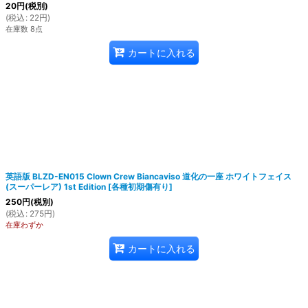
20
円
(税別)
(
税込
:
22
円
)
在庫数 8点
カートに入れる
英語版 BLZD-EN015 Clown Crew Biancaviso 道化の一座 ホワイトフェイス
(スーパーレア) 1st Edition
[
各種初期傷有り
]
250
円
(税別)
(
税込
:
275
円
)
在庫わずか
カートに入れる