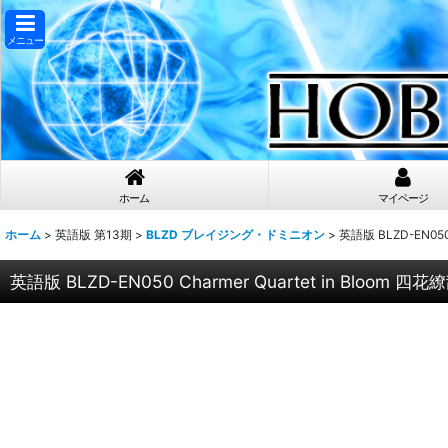
メニュー
ホーム
マイページ
ホーム
>
英語版 第13期
>
BLZD ブレイジング・ドミニオン
>
英語版 BLZD-EN050 
英語版 BLZD-EN050 Charmer Quartet in Bloom 四