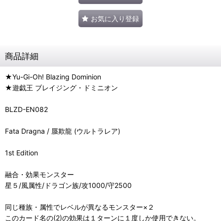
お気に入り登録
商品詳細
★Yu-Gi-Oh! Blazing Dominion
★遊戯王 ブレイジング・ドミニオン
BLZD-EN082
Fata Dragna / 蜃欺龍 (ウルトラレア)
1st Edition
融合・効果モンスター
星５/風属性/ドラゴン族/攻1000/守2500
同じ種族・属性でレベルが異なるモンスター×２
このカード名の(2)の効果は１ターンに１度しか使用できない。