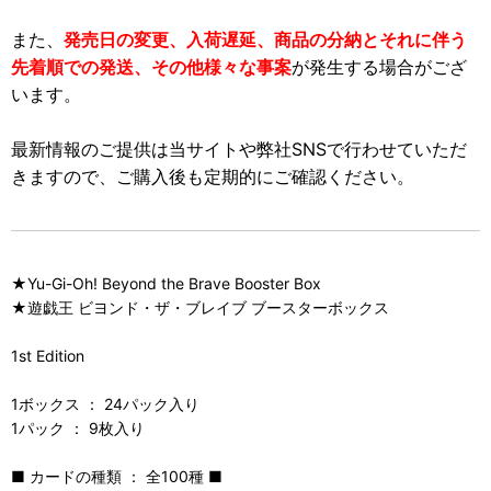
また、
発売日の変更、入荷遅延、商品の分納とそれに伴う
先着順での発送、その他様々な事案
が発生する場合がござ
います。
最新情報のご提供は当サイトや弊社SNSで行わせていただ
きますので、ご購入後も定期的にご確認ください。
★Yu-Gi-Oh! Beyond the Brave Booster Box
★遊戯王 ビヨンド・ザ・ブレイブ ブースターボックス
1st Edition
1ボックス ： 24パック入り
1パック ： 9枚入り
■ カードの種類 ： 全100種 ■