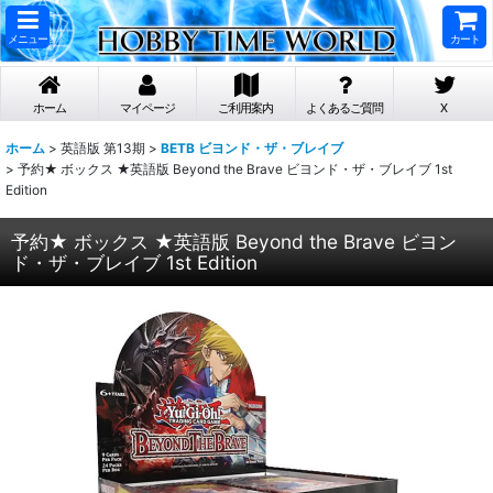
メニュー
カート
ホーム
マイページ
ご利用案内
よくあるご質問
X
ホーム
>
英語版 第13期
>
BETB ビヨンド・ザ・ブレイブ
>
予約★ ボックス ★英語版 Beyond the Brave ビヨンド・ザ・ブレイブ 1st
Edition
予約★ ボックス ★英語版 Beyond the Brave ビヨン
ド・ザ・ブレイブ 1st Edition