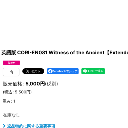
英語版 CORI-EN081 Witness of the Ancient【E
Facebookでシェア
販売価格
:
5,000
円
(税別)
(
税込
:
5,500
円
)
重み
:
1
在庫なし
返品特約に関する重要事項