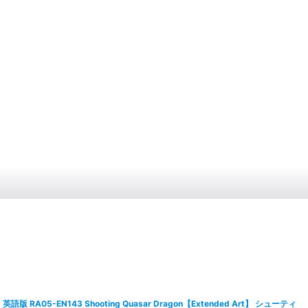
英語版 RA05-EN143 Shooting Quasar Dragon【Extended Art】 シューティ