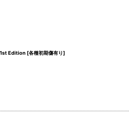
 Edition
[
各種初期傷有り
]