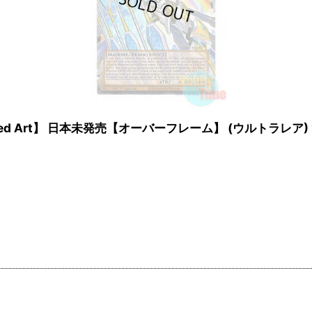
xtended Art】 日本未発売【オーバーフレーム】 (ウルトラレア) 1st