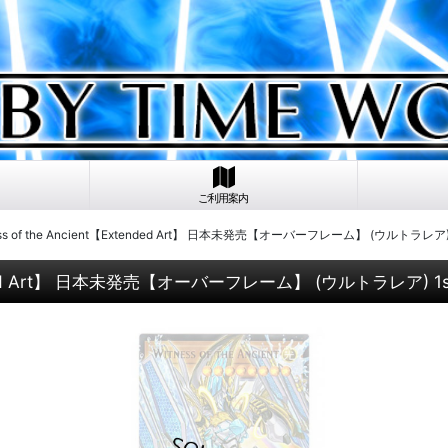
ご利用案内
ess of the Ancient【Extended Art】 日本未発売【オーバーフレーム】 (ウルトラレア) 1s
tended Art】 日本未発売【オーバーフレーム】 (ウルトラレア) 1st 