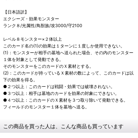
【日本語訳】
エクシーズ・効果モンスター
ランク８/光属性/鳥獣族/攻3000/守2100
レベル８モンスター×２体以上
このカード名の(1)の効果は１ターンに１度しか使用できない。
(1)：モンスターが相手の墓地へ送られた場合、その内のモンスター
１体を対象として発動できる。
そのモンスターをこのカードのＸ素材とする。
(2)：このカードが持っているＸ素材の数によって、このカードは以
下の効果を得る。
●２つ以上：このカードは戦闘・効果では破壊されない。
●３つ以上：相手は墓地のカードを効果の対象にできない。
●４つ以上：このカードのＸ素材を３つ取り除いて発動できる。
フィールドのモンスター１体を墓地へ送る。
この商品を買った人は、こんな商品も買っています