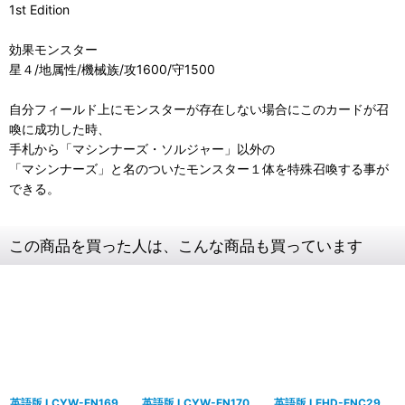
1st Edition
効果モンスター
星４/地属性/機械族/攻1600/守1500
自分フィールド上にモンスターが存在しない場合にこのカードが召
喚に成功した時、
手札から「マシンナーズ・ソルジャー」以外の
「マシンナーズ」と名のついたモンスター１体を特殊召喚する事が
できる。
この商品を買った人は、こんな商品も買っています
英語版 LCYW-EN169
英語版 LCYW-EN170
英語版 LEHD-ENC29