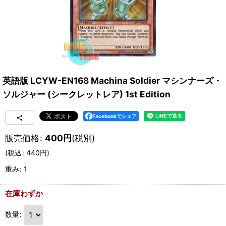
英語版 LCYW-EN168 Machina Soldier マシンナーズ・
ソルジャー (シークレットレア) 1st Edition
Facebookでシェア
販売価格
:
400
円
(税別)
(
税込
:
440
円
)
重み
:
1
在庫わずか
数量
: