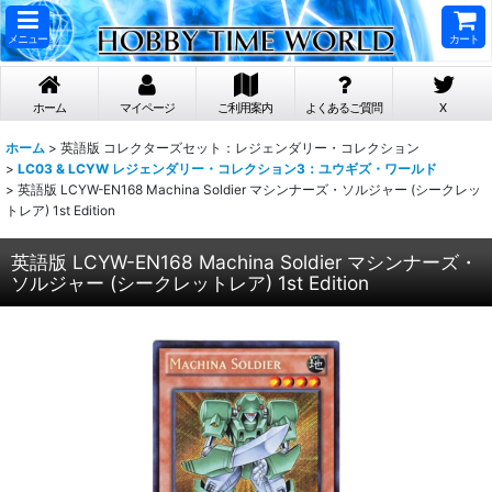
メニュー
カート
ホーム
マイページ
ご利用案内
よくあるご質問
X
ホーム
>
英語版 コレクターズセット：レジェンダリー・コレクション
>
LC03 & LCYW レジェンダリー・コレクション3：ユウギズ・ワールド
>
英語版 LCYW-EN168 Machina Soldier マシンナーズ・ソルジャー (シークレッ
トレア) 1st Edition
英語版 LCYW-EN168 Machina Soldier マシンナーズ・
ソルジャー (シークレットレア) 1st Edition