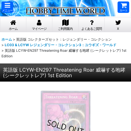
メニュー
カート
ホーム
マイページ
ご利用案内
よくあるご質問
X
ホーム
>
英語版 コレクターズセット：レジェンダリー・コレクション
>
LC03 & LCYW レジェンダリー・コレクション3：ユウギズ・ワールド
>
英語版 LCYW-EN297 Threatening Roar 威嚇する咆哮 (シークレットレア) 1st
Edition
英語版 LCYW-EN297 Threatening Roar 威嚇する咆哮
(シークレットレア) 1st Edition