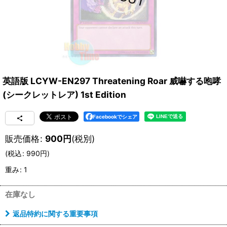
英語版 LCYW-EN297 Threatening Roar 威嚇する咆哮
(シークレットレア) 1st Edition
Facebookでシェア
販売価格
:
900
円
(税別)
(
税込
:
990
円
)
重み
:
1
在庫なし
返品特約に関する重要事項