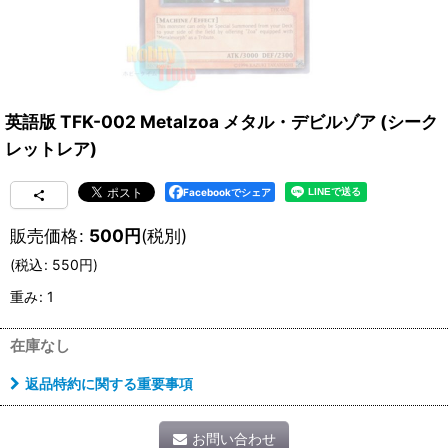
英語版 TFK-002 Metalzoa メタル・デビルゾア (シーク
レットレア)
Facebookでシェア
販売価格
:
500
円
(税別)
(
税込
:
550
円
)
重み
:
1
在庫なし
返品特約に関する重要事項
お問い合わせ