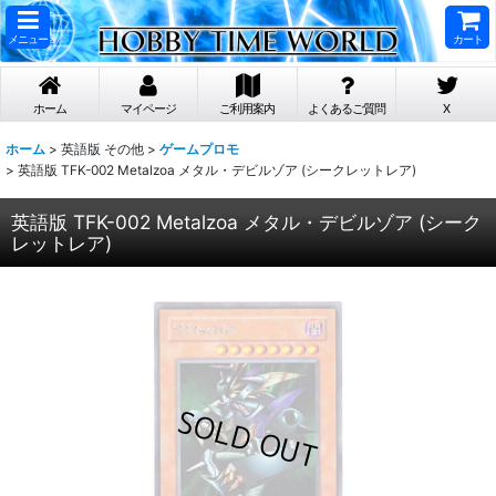
メニュー
カート
ホーム
マイページ
ご利用案内
よくあるご質問
X
ホーム
>
英語版 その他
>
ゲームプロモ
>
英語版 TFK-002 Metalzoa メタル・デビルゾア (シークレットレア)
英語版 TFK-002 Metalzoa メタル・デビルゾア (シーク
レットレア)