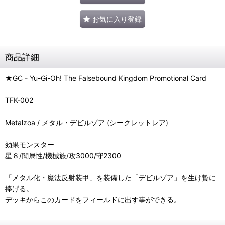
お気に入り登録
商品詳細
★GC - Yu-Gi-Oh! The Falsebound Kingdom Promotional Card
TFK-002
Metalzoa / メタル・デビルゾア (シークレットレア)
効果モンスター
星８/闇属性/機械族/攻3000/守2300
「メタル化・魔法反射装甲」を装備した「デビルゾア」を生け贄に
捧げる。
デッキからこのカードをフィールドに出す事ができる。