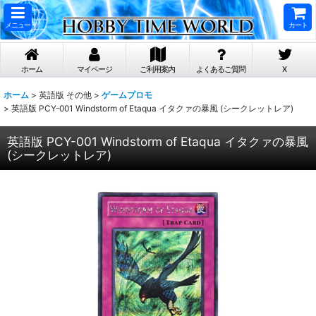
メニュー
カート
ホーム
マイページ
ご利用案内
よくあるご質問
X
ホーム
>
英語版 その他
>
ゲームプロモ
>
英語版 PCY-001 Windstorm of Etaqua イタクァの暴風 (シークレットレア)
英語版 PCY-001 Windstorm of Etaqua イタクァの暴風
(シークレットレア)