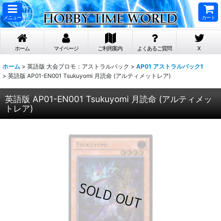
メニュー
カート
ホーム
マイページ
ご利用案内
よくあるご質問
X
ホーム
>
英語版 大会プロモ：アストラルパック
>
AP01 アストラルパック1
>
英語版 AP01-EN001 Tsukuyomi 月読命 (アルティメットレア)
英語版 AP01-EN001 Tsukuyomi 月読命 (アルティメッ
トレア)