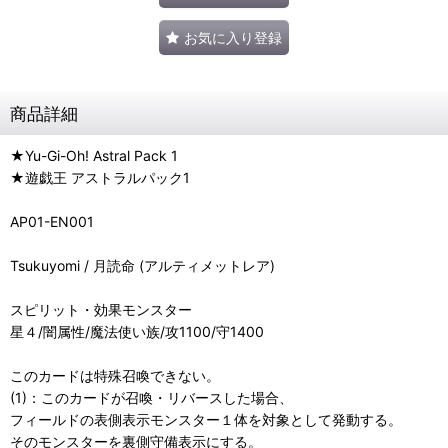
お気に入り登録
商品詳細
★Yu-Gi-Oh! Astral Pack 1
★遊戯王 アストラルパック1
AP01-EN001
Tsukuyomi / 月読命 (アルティメットレア)
スピリット・効果モンスター
星４/闇属性/魔法使い族/攻1100/守1400
このカードは特殊召喚できない。
(1)：このカードが召喚・リバースした場合、
フィールドの表側表示モンスター１体を対象として発動する。
そのモンスターを裏側守備表示にする。