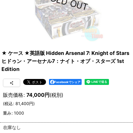
★ ケース ★英語版 Hidden Arsenal 7: Knight of Stars
ヒドゥン・アーセナル7：ナイト・オブ・スターズ 1st
Edition
Facebookでシェア
販売価格
:
74,000
円
(税別)
(
税込
:
81,400
円
)
重み
:
1000
在庫なし