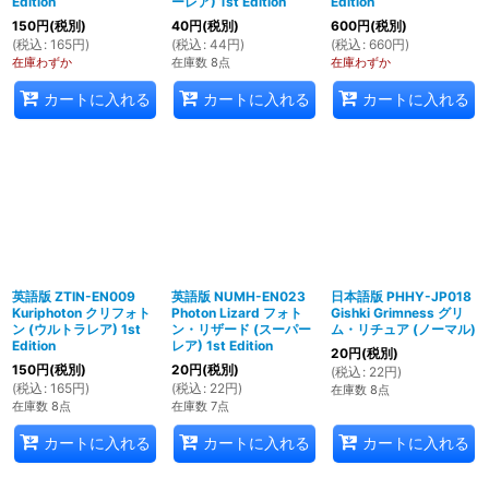
Edition
ーレア) 1st Edition
Edition
150
円
(税別)
40
円
(税別)
600
円
(税別)
(
税込
:
165
円
)
(
税込
:
44
円
)
(
税込
:
660
円
)
在庫わずか
在庫数 8点
在庫わずか
カートに入れる
カートに入れる
カートに入れる
英語版 ZTIN-EN009
英語版 NUMH-EN023
日本語版 PHHY-JP018
Kuriphoton クリフォト
Photon Lizard フォト
Gishki Grimness グリ
ン (ウルトラレア) 1st
ン・リザード (スーパー
ム・リチュア (ノーマル)
Edition
レア) 1st Edition
20
円
(税別)
150
円
(税別)
20
円
(税別)
(
税込
:
22
円
)
(
税込
:
165
円
)
(
税込
:
22
円
)
在庫数 8点
在庫数 8点
在庫数 7点
カートに入れる
カートに入れる
カートに入れる