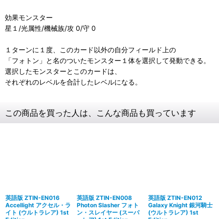
効果モンスター
星１/光属性/機械族/攻 0/守 0
１ターンに１度、このカード以外の自分フィールド上の
「フォトン」と名のついたモンスター１体を選択して発動できる。
選択したモンスターとこのカードは、
それぞれのレベルを合計したレベルになる。
この商品を買った人は、こんな商品も買っています
英語版 ZTIN-EN016
英語版 ZTIN-EN008
英語版 ZTIN-EN012
Accellight アクセル・ラ
Photon Slasher フォト
Galaxy Knight 銀河騎士
イト (ウルトラレア) 1st
ン・スレイヤー (スーパ
(ウルトラレア) 1st