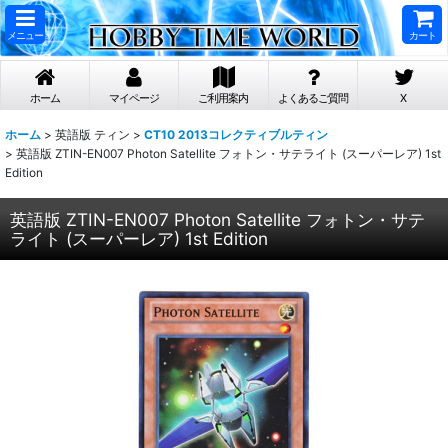
メニュー
カート
ホーム
マイページ
ご利用案内
よくあるご質問
X
ホーム
>
英語版 ティン
>
CT10 2013コレクティブルティン
>
英語版 ZTIN-EN007 Photon Satellite フォトン・サテライト (スーパーレア) 1st
Edition
英語版 ZTIN-EN007 Photon Satellite フォトン・サテ
ライト (スーパーレア) 1st Edition