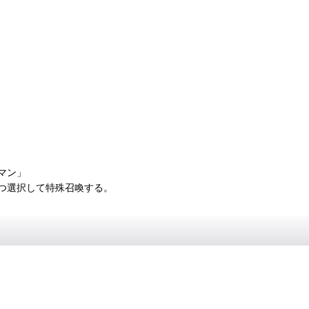
マン」
つ選択して特殊召喚する。