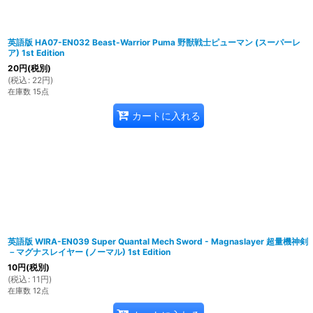
英語版 HA07-EN032 Beast-Warrior Puma 野獣戦士ピューマン (スーパーレ
ア) 1st Edition
20
円
(税別)
(
税込
:
22
円
)
在庫数 15点
カートに入れる
英語版 WIRA-EN039 Super Quantal Mech Sword - Magnaslayer 超量機神剣
－マグナスレイヤー (ノーマル) 1st Edition
10
円
(税別)
(
税込
:
11
円
)
在庫数 12点