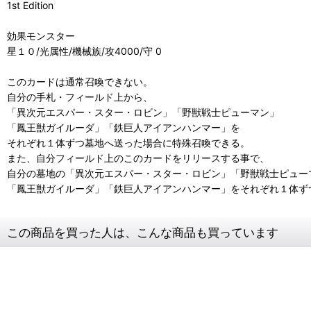
1st Edition
効果モンスター
星１０/光属性/機械族/攻4000/守 0
このカードは通常召喚できない。
自分の手札・フィールド上から、
「異次元エスパー・スター・ロビン」「野獣戦士ピューマン」
「鳳王獣ガイルーダ」「鉄巨人アイアンハンマー」を
それぞれ１体ずつ墓地へ送った場合に特殊召喚できる。
また、自分フィールド上のこのカードをリリースする事で、
自分の墓地の「異次元エスパー・スター・ロビン」「野獣戦士ピュー
「鳳王獣ガイルーダ」「鉄巨人アイアンハンマー」をそれぞれ１体ず
この商品を買った人は、こんな商品も買っています