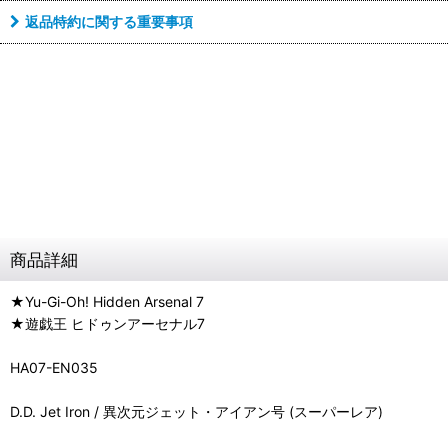
返品特約に関する重要事項
商品詳細
★Yu-Gi-Oh! Hidden Arsenal 7
★遊戯王 ヒドゥンアーセナル7
HA07-EN035
D.D. Jet Iron / 異次元ジェット・アイアン号 (スーパーレア)