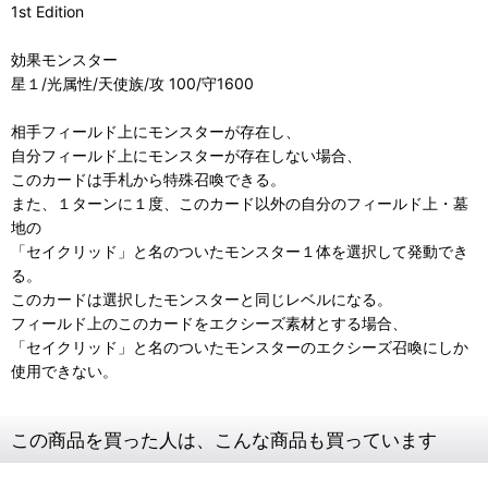
1st Edition
効果モンスター
星１/光属性/天使族/攻 100/守1600
相手フィールド上にモンスターが存在し、
自分フィールド上にモンスターが存在しない場合、
このカードは手札から特殊召喚できる。
また、１ターンに１度、このカード以外の自分のフィールド上・墓
地の
「セイクリッド」と名のついたモンスター１体を選択して発動でき
る。
このカードは選択したモンスターと同じレベルになる。
フィールド上のこのカードをエクシーズ素材とする場合、
「セイクリッド」と名のついたモンスターのエクシーズ召喚にしか
使用できない。
この商品を買った人は、こんな商品も買っています