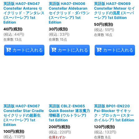
英語版 HA07-EN047
英語版 HA07-EN006
英語版 HA07-EN069
Constellar Antares セ
Constellar Aldebaran
Constellar Meteor セイ
イクリッド・アンタレス
セイクリッド・ダバラン
クリッドの流星 (スーパ
(スーパーレア) 1st
(スーパーレア) 1st
ーレア) 1st Edition
Edition
Edition
50
円
(税別)
40
円
(税別)
30
円
(税別)
(
税込
:
55
円
)
(
税込
:
44
円
)
(
税込
:
33
円
)
在庫数 16点
在庫数 13点
在庫数 15点
カートに入れる
カートに入れる
カートに入れる
英語版 HA07-EN067
英語版 CBLZ-EN065
英語版 BP01-EN220
Constellar Star Cradle
Quick Booster 速攻魔力
Psi-Blocker サイキッ
セイクリッドの超新生
増幅器 (ウルトラレア)
ク・ブロッカー (スター
(スーパーレア) 1st
1st Edition
ホイルレア) 1st Edition
Edition
200
円
(税別)
120
円
(税別)
100
円
(税別)
(
税込
:
220
円
)
(
税込
:
132
円
)
(
税込
:
110
円
)
在庫わずか
在庫数 8点