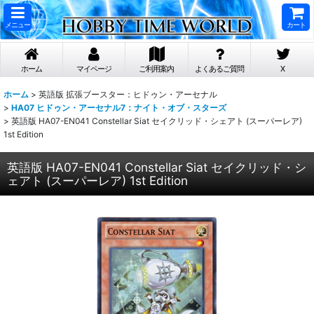
メニュー
カート
ホーム
マイページ
ご利用案内
よくあるご質問
X
ホーム
>
英語版 拡張ブースター：ヒドゥン・アーセナル
>
HA07 ヒドゥン・アーセナル7：ナイト・オブ・スターズ
>
英語版 HA07-EN041 Constellar Siat セイクリッド・シェアト (スーパーレア)
1st Edition
英語版 HA07-EN041 Constellar Siat セイクリッド・シ
ェアト (スーパーレア) 1st Edition