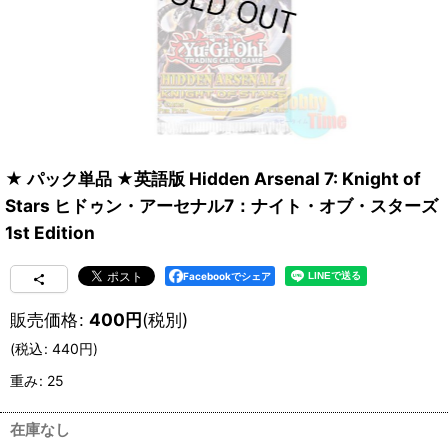
★ パック単品 ★英語版 Hidden Arsenal 7: Knight of
Stars ヒドゥン・アーセナル7：ナイト・オブ・スターズ
1st Edition
Facebookでシェア
販売価格
:
400
円
(税別)
(
税込
:
440
円
)
重み
:
25
在庫なし