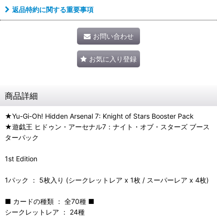
返品特約に関する重要事項
お問い合わせ
お気に入り登録
商品詳細
★Yu-Gi-Oh! Hidden Arsenal 7: Knight of Stars Booster Pack
★遊戯王 ヒドゥン・アーセナル7：ナイト・オブ・スターズ ブース
ターパック
1st Edition
1パック ： 5枚入り (シークレットレア x 1枚 / スーパーレア x 4枚)
■ カードの種類 ： 全70種 ■
シークレットレア ： 24種