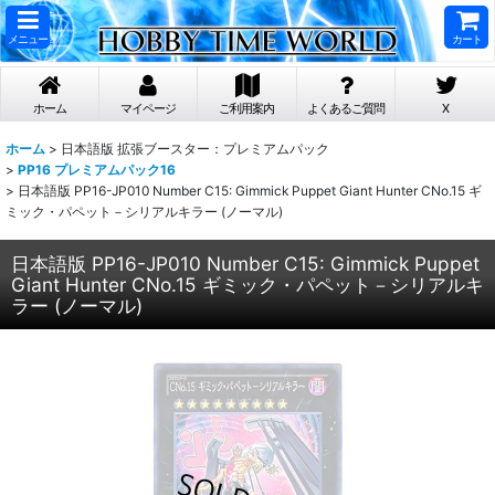
メニュー
カート
ホーム
マイページ
ご利用案内
よくあるご質問
X
ホーム
>
日本語版 拡張ブースター：プレミアムパック
>
PP16 プレミアムパック16
>
日本語版 PP16-JP010 Number C15: Gimmick Puppet Giant Hunter CNo.15 ギ
ミック・パペット－シリアルキラー (ノーマル)
日本語版 PP16-JP010 Number C15: Gimmick Puppet
Giant Hunter CNo.15 ギミック・パペット－シリアルキ
ラー (ノーマル)