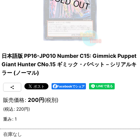
日本語版 PP16-JP010 Number C15: Gimmick Puppet
Giant Hunter CNo.15 ギミック・パペット－シリアルキ
ラー (ノーマル)
Facebookでシェア
販売価格
:
200
円
(税別)
(
税込
:
220
円
)
重み
:
1
在庫なし