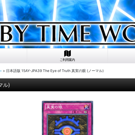
ご利用案内
-
>
日本語版 15AY-JPA39 The Eye of Truth 真実の眼 (ノーマル)
ーマル)