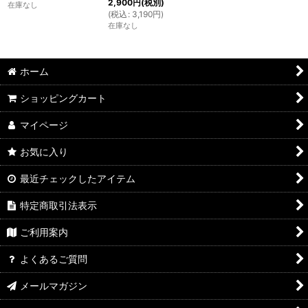
2,900
円
(税別)
在庫なし
(
税込
:
3,190
円
)
在庫なし
ホーム
ショッピングカート
マイページ
お気に入り
最近チェックしたアイテム
特定商取引法表示
ご利用案内
よくあるご質問
メールマガジン