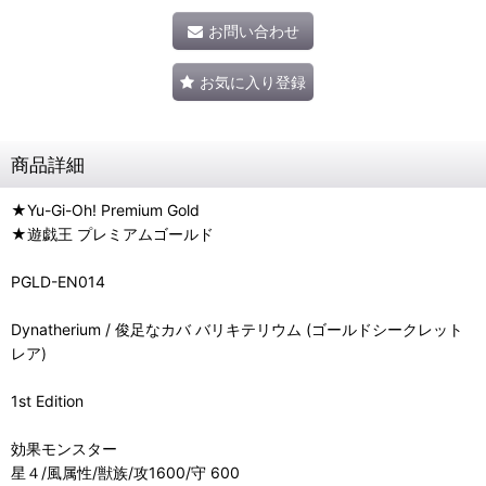
お問い合わせ
お気に入り登録
商品詳細
★Yu-Gi-Oh! Premium Gold
★遊戯王 プレミアムゴールド
PGLD-EN014
Dynatherium / 俊足なカバ バリキテリウム (ゴールドシークレット
レア)
1st Edition
効果モンスター
星４/風属性/獣族/攻1600/守 600