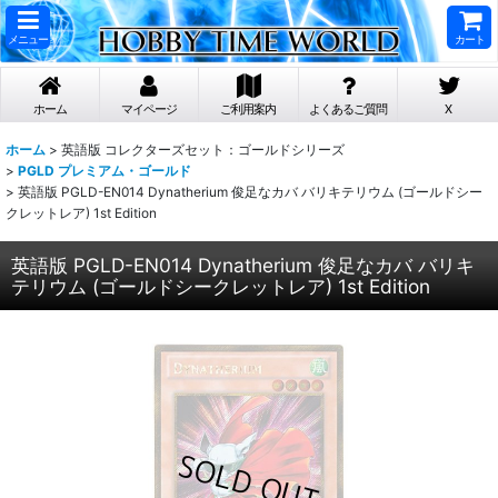
メニュー
カート
ホーム
マイページ
ご利用案内
よくあるご質問
X
ホーム
>
英語版 コレクターズセット：ゴールドシリーズ
>
PGLD プレミアム・ゴールド
>
英語版 PGLD-EN014 Dynatherium 俊足なカバ バリキテリウム (ゴールドシー
クレットレア) 1st Edition
英語版 PGLD-EN014 Dynatherium 俊足なカバ バリキ
テリウム (ゴールドシークレットレア) 1st Edition