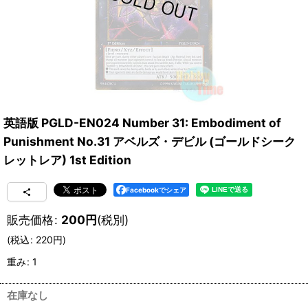
英語版 PGLD-EN024 Number 31: Embodiment of
Punishment No.31 アベルズ・デビル (ゴールドシーク
レットレア) 1st Edition
Facebookでシェア
販売価格
:
200
円
(税別)
(
税込
:
220
円
)
重み
:
1
在庫なし