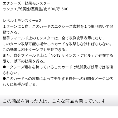
エクシーズ・効果モンスター
ランク１/闇属性/悪魔族/攻 500/守 500
レベル１モンスター×２
１ターンに１度、このカードのエクシーズ素材を１つ取り除いて発
動できる。
相手フィールド上のモンスターは、全て表側攻撃表示になり、
このターン攻撃可能な場合このカードを攻撃しなければならない。
この効果は相手ターンでも発動できる。
また、自分フィールド上に「No.13 ケインズ・デビル」が存在する
限り、以下の効果を得る。
●エクシーズ素材を持っているこのカードは戦闘及び効果では破壊
されない。
●このカードへの攻撃によって発生する自分への戦闘ダメージは代
わりに相手が受ける。
この商品を買った人は、こんな商品も買っています