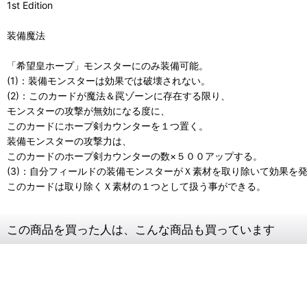
1st Edition
装備魔法
「希望皇ホープ」モンスターにのみ装備可能。
(1)：装備モンスターは効果では破壊されない。
(2)：このカードが魔法＆罠ゾーンに存在する限り、
モンスターの攻撃が無効になる度に、
このカードにホープ剣カウンターを１つ置く。
装備モンスターの攻撃力は、
このカードのホープ剣カウンターの数×５００アップする。
(3)：自分フィールドの装備モンスターがＸ素材を取り除いて効果を
このカードは取り除くＸ素材の１つとして扱う事ができる。
この商品を買った人は、こんな商品も買っています