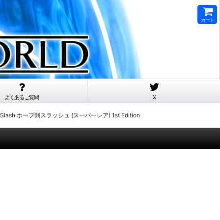
カート
よくあるご質問
X
un Slash ホープ剣スラッシュ (スーパーレア) 1st Edition