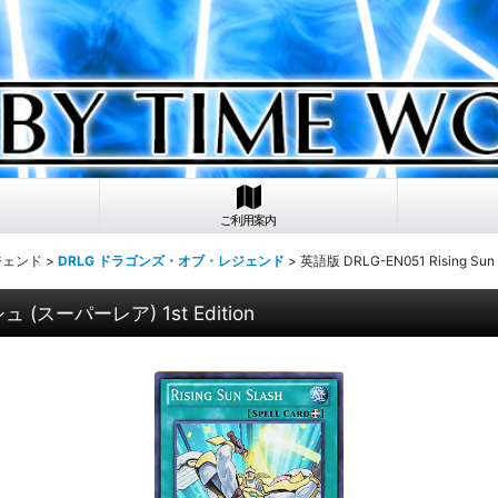
ご利用案内
ジェンド
>
DRLG ドラゴンズ・オブ・レジェンド
>
英語版 DRLG-EN051 Rising S
ュ (スーパーレア) 1st Edition